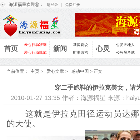
海源福星欢迎您：
请登录
|
免费注册
爱心行动准则
新闻说说
心灵天地人
首页
新闻
心灵
爱心行动规范
时事政治
公务员考试
当前位置：
主页
>
爱心文章
>
感动中国
> 正文
穿二手跑鞋的伊拉克美女，请
2010-01-27 13:35 作者：海源福星 来源：haiyu
这就是伊拉克田径运动员达娜
的天使。