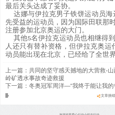
最后关头达成了妥协。
达娜与伊拉克男子铁饼运动员海
先受益的运动员，因为国际田联那
注册参加北京奥运的大门。
其他
名伊拉克运动员也相继得
5
人还只有替补资格，但伊拉克奥运
动员能出现在北京，已经给了全世
上一篇：
共同的坚守感天撼地的大营救-山
岭矿透水事故奇迹救援
下一篇：
冬奥冠军周洋—“我终于能让我的
文章挑
海源福星爱心行动小组在行动。