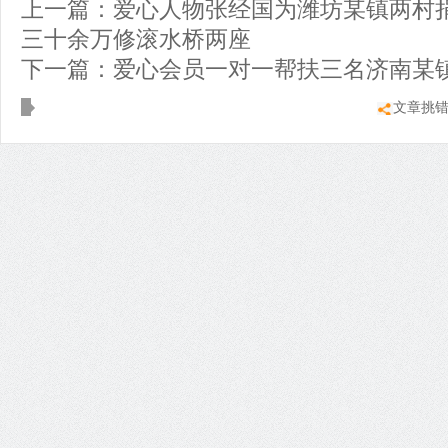
上一篇：
爱心人物张经国为潍坊某镇两村
三十余万修滚水桥两座
下一篇：
爱心会员一对一帮扶三名济南某
文章挑