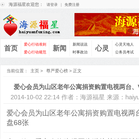
海源福星欢迎您：
请登录
|
免费注册
爱心行动准则
新闻说说
心灵天地人
首页
新闻
心灵
爱心行动规范
时事政治
公务员考试
当前位置：
主页
>
尊严爱心榜
> 正文
爱心会员为山区老年公寓捐资购置电视两台、V
2014-10-02 22:14 作者：海源福星 来源：haiyu
爱心会员为山区老年公寓捐资购置电视两台
盘68张