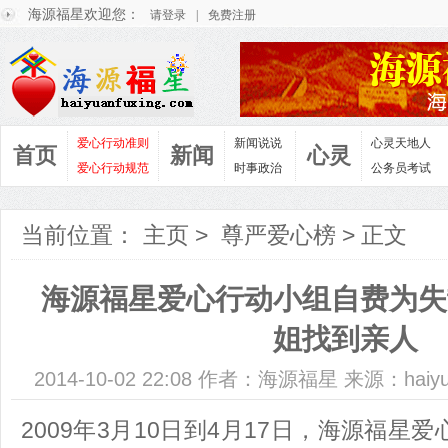
海源福星欢迎您：
请登录
|
免费注册
爱心行动准则
新闻说说
心灵天地人
首页
新闻
心灵
爱心行动规范
时事政治
公务员考试
当前位置：
主页
>
尊严爱心榜
> 正文
海源福星爱心行动小组自费为失
姐找到亲人
2014-10-02 22:08 作者：海源福星 来源：haiyu
2009年3月10日到4月17日，海源福星