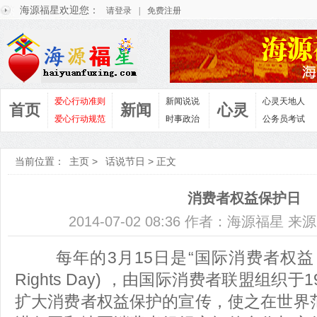
海源福星欢迎您：
请登录
|
免费注册
爱心行动准则
新闻说说
心灵天地人
首页
新闻
心灵
爱心行动规范
时事政治
公务员考试
当前位置：
主页
>
话说节日
> 正文
消费者权益保护日
2014-07-02 08:36 作者：海源福星 
每年的3月15日是“国际消费者权益日””(Wo
Rights Day) ，由国际消费者联盟组织
扩大消费者权益保护的宣传，使之在世界